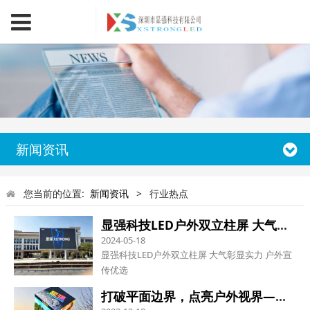
新闻资讯
您当前的位置:
新闻资讯
>
行业热点
显强科技LED户外双立柱屏 大气彰显实力 户外宣传优选 户外大屏宣传已成城市商业宣传主流，显强科技倾力打造LED户外双立柱屏，凭借稳重大气的造型、开阔清晰的视野、稳定可靠的品质，成为城市主干道、商圈广场、园区路口、文旅景区极具人气的户外传播媒介，凭借多重实用优势深受市场青睐。
2024-05-18
显强科技LED户外双立柱屏 大气彰显实力 户外宣
传优选
打破平面边界，点亮户外视界——LED户外魔方屏的硬核优势与致命吸引力