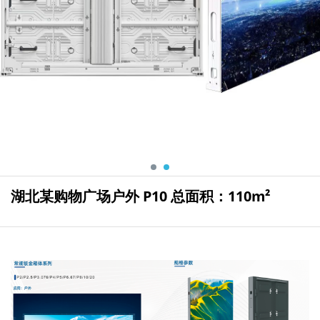
湖北某购物广场户外 P10 总面积：110m²