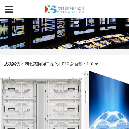
成功案例
>
湖北某购物广场户外 P10 总面积：110m²