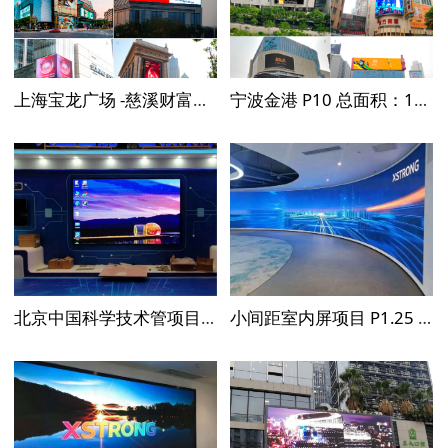
上海宝龙广场 -慈溪财富中心 P10-P6总面积：200m²
宁波金港 P10 总面积：100m²
北京中国科学技术管项目 P2.5 总面积：48m²
小间距室内屏项目 P1.25 总面积：36m²